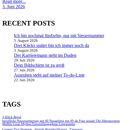
Read more...
3. Juni 2026
RECENT POSTS
Ich bin nochmal fünfzehn, nur mit Steuernummer
5. August 2026
Drei Klicks später bin ich immer noch da
3. August 2026
Der Karrieremann steht im Duden
29. Juli 2026
Dein Bildschirm ist zu groß
27. Juli 2026
Ausruhen steht auf meiner To-do-Liste
22. Juli 2026
TAGS
3-Klick-Regel
berufliche Neuorientierung mit 40 Neuanfang mit 40 als Frau soziale Uhr Altersnormen
Midlife Crisis Mythos Entwicklungsphase Lebensmitte
Content First Strategie
digitale Reizüberflutung
Empower