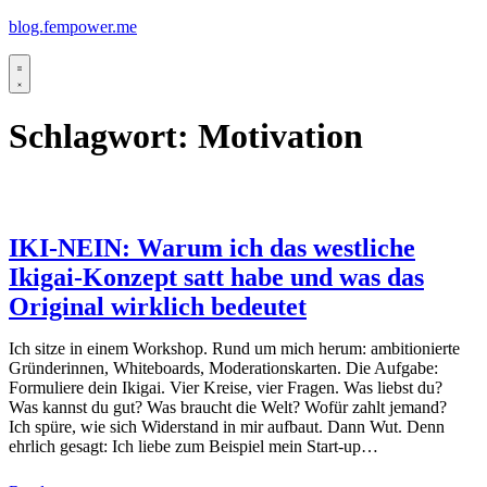
Skip
blog.fempower.me
to
content
Menu
Schlagwort:
Motivation
IKI-NEIN: Warum ich das westliche
Ikigai-Konzept satt habe und was das
Original wirklich bedeutet
Ich sitze in einem Workshop. Rund um mich herum: ambitionierte
Gründerinnen, Whiteboards, Moderationskarten. Die Aufgabe:
Formuliere dein Ikigai. Vier Kreise, vier Fragen. Was liebst du?
Was kannst du gut? Was braucht die Welt? Wofür zahlt jemand?
Ich spüre, wie sich Widerstand in mir aufbaut. Dann Wut. Denn
ehrlich gesagt: Ich liebe zum Beispiel mein Start-up…