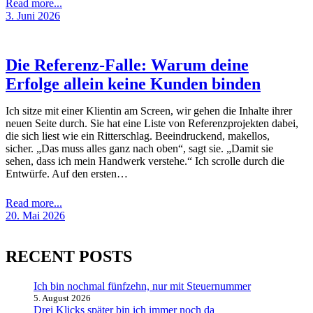
Read more...
3. Juni 2026
Die Referenz-Falle: Warum deine
Erfolge allein keine Kunden binden
Ich sitze mit einer Klientin am Screen, wir gehen die Inhalte ihrer
neuen Seite durch. Sie hat eine Liste von Referenzprojekten dabei,
die sich liest wie ein Ritterschlag. Beeindruckend, makellos,
sicher. „Das muss alles ganz nach oben“, sagt sie. „Damit sie
sehen, dass ich mein Handwerk verstehe.“ Ich scrolle durch die
Entwürfe. Auf den ersten…
Read more...
20. Mai 2026
RECENT POSTS
Ich bin nochmal fünfzehn, nur mit Steuernummer
5. August 2026
Drei Klicks später bin ich immer noch da