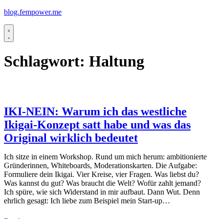
Skip
blog.fempower.me
to
content
Menu
Schlagwort:
Haltung
IKI-NEIN: Warum ich das westliche
Ikigai-Konzept satt habe und was das
Original wirklich bedeutet
Ich sitze in einem Workshop. Rund um mich herum: ambitionierte
Gründerinnen, Whiteboards, Moderationskarten. Die Aufgabe:
Formuliere dein Ikigai. Vier Kreise, vier Fragen. Was liebst du?
Was kannst du gut? Was braucht die Welt? Wofür zahlt jemand?
Ich spüre, wie sich Widerstand in mir aufbaut. Dann Wut. Denn
ehrlich gesagt: Ich liebe zum Beispiel mein Start-up…